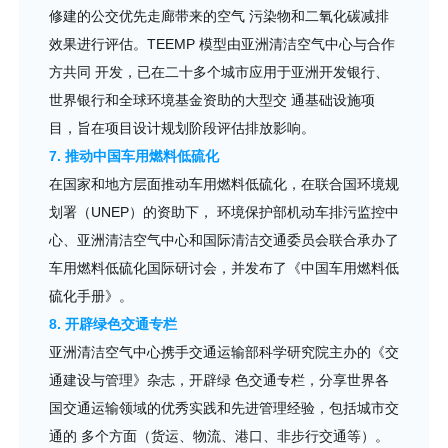
修建的公交优先走廊带来的空气 污染物和二氧化碳减排
效果进行评估。TEEMP 模型由亚洲清洁空气中心与合作
方共同 开发，已在二十多个城市应用于亚洲开发银行、
世界银行和全球环境基金资助的大型交 通基础设施项
目，旨在项目设计规划阶段评估排放影响。
7. 推动中国车用燃料低硫化
在国家和地方层面推动车用燃料低硫化，在联合国环境规
划署（UNEP）的资助下， 环境保护部机动车排污监控中
心、亚洲清洁空气中心和国际清洁交通委员会联合承办了
车用燃料低硫化国际研讨会，并发布了《中国车用燃料低
硫化手册》。
8. 开辟绿色交通专栏
亚洲清洁空气中心携手交通运输部科学研究院主办的《交
通建设与管理》杂志，开辟绿 色交通专栏，分享世界各
国交通运输领域的优秀实践和先进管理经验，包括城市交
通的 多个方面（货运、物流、港口、非步行交通等）。