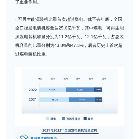
了重要作用。
· 可再生能源装机比重首次超过煤电。截至去年底，全国
全口径发电装机容量达25.6亿千瓦，其中煤电、可再生能
源发电装机容量分别为11.2亿千瓦、12.1亿千瓦，占总装
机容量的比重分别为43.8%和47.3%，后者历史上首次超
过煤电装机比重。