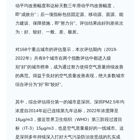
动平均改善幅度和达标天数三年滑动平均改善幅度，
即“成效分”；后一项指标包括固定源、移动源、面源、能
力建设、保障措施，即“努力分”。评估结果由好到差依次
为：好、较好、一般、差、极差。
对168个重点城市的评估显示，本次评估期内（2019-
2022年）共有8个城市在两个指数评估中都进入级
别“好”的城市榜单，成为通过努力使得空气质量持续改善
的典范。得益于良好的空气质量改善表现，绝大多数城市
综合评分为“好”和“较好”。
其中，综合评估得分第一的城市是深圳。深圳PM2.5年均
浓度自2014年起已连续第九年达标，2022年浓度降至
16μg/m3，接近世界卫生组织（WHO）第三阶段过渡目
标（IT-3）15μg/m3，也是空气质量最好的一线城市。这
是深圳多年持续深入打好大气污染防治攻坚战的扎实成