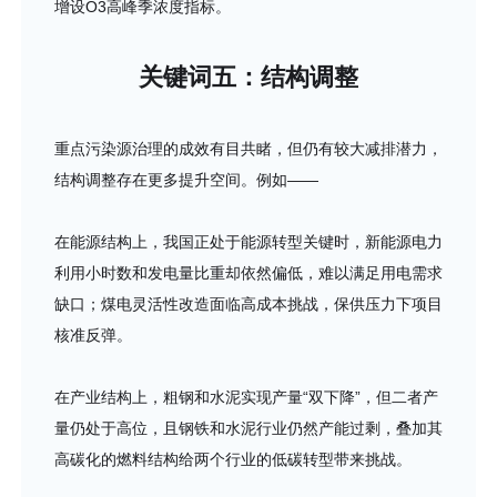
增设O3高峰季浓度指标。
关键词五：结构调整
重点污染源治理的成效有目共睹，但仍有较大减排潜力，
结构调整存在更多提升空间。例如——
在能源结构上，我国正处于能源转型关键时，新能源电力
利用小时数和发电量比重却依然偏低，难以满足用电需求
缺口；煤电灵活性改造面临高成本挑战，保供压力下项目
核准反弹。
在产业结构上，粗钢和水泥实现产量“双下降”，但二者产
量仍处于高位，且钢铁和水泥行业仍然产能过剩，叠加其
高碳化的燃料结构给两个行业的低碳转型带来挑战。