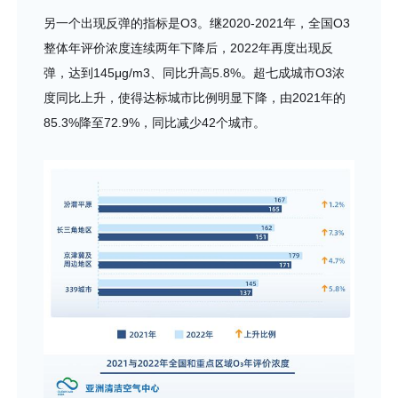
另一个出现反弹的指标是O3。继2020-2021年，全国O3
整体年评价浓度连续两年下降后，2022年再度出现反
弹，达到145μg/m3、同比升高5.8%。超七成城市O3浓
度同比上升，使得达标城市比例明显下降，由2021年的
85.3%降至72.9%，同比减少42个城市。