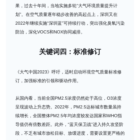
果，过去十年间，当地实施多轮“大气环境质量提升计
划”。在空气质量逐年稳步改善的高起点上，深圳又在
2022年继续实施“深圳蓝”可持续行动，突出强化臭氧污染
防治，深化VOCS和NOX协同减排。
关键词四：标准修订
《大气中国2023》呼吁，适时启动环境空气质量标准修
订，加强标准的引领和驱动作用。
从国内看，当前全国PM2.5浓度仍然处于高位，O3浓度
呈现波动上升态势。2022年，PM2.5达标城市数量虽持
续增长，全国整体PM2.5年均浓度较发达国家和WHO指
导值仍有倍数差距。此外，“蓝天保卫战”进入持久攻坚阶
段，不乏有城市放松目标、放缓进度，需要设置更严格的