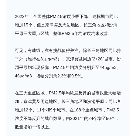
2022年，全国整体PM2.5浓度小幅下降、达标城市同比
增加15个，但是京津冀及周边地区、长三角地区和汾渭
平原三大重点区域，整体PM2.5年均浓度均未改善。
可见，有成绩，亦有挑战值得关注。除长三角地区同比持
平外（维持在31μg/m3），京津冀及周边“2+26”城市、汾
渭平原均出现反弹，PM2.5年均浓度分别升至44μg/m3、
46μg/m3，增幅分别为2.3%和9.5%。
在三大重点区域，PM2.5年均浓度反弹的城市数量大幅增
加，京津冀及周边地区、长三角地区和汾渭平原，同比各
增加12个、11个和9个城市。在168个重点城市，PM2.5
浓度不降反升的城市数量，由2021年的24个增至50个，
数量增加一倍以上。