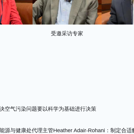
受邀采访专家
决空气污染问题要以科学为基础进行决策
与健康处代理主管Heather Adair-Rohani：制