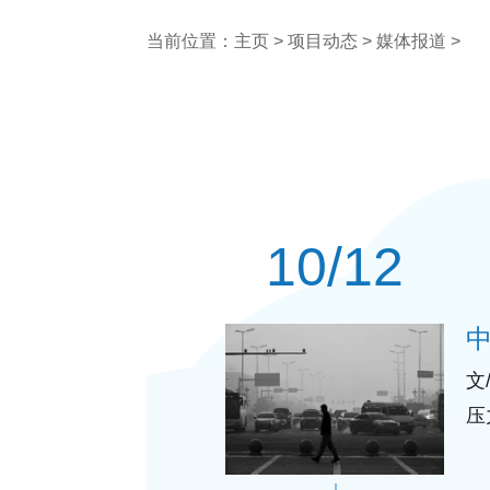
当前位置：
主页
>
项目动态
>
媒体报道
>
10/12
文
压
中