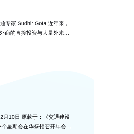
家 Sudhir Gota 近年来，
外商的直接投资与大量外来资
15年2月10日 原载于：《交通建设
第2个星期会在华盛顿召开年会，