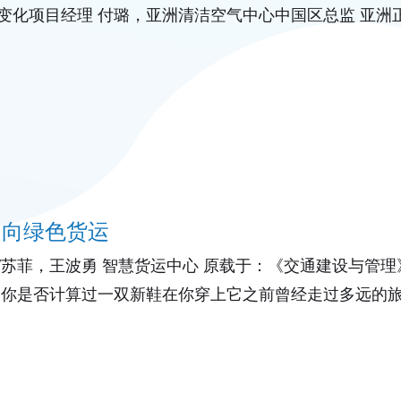
变化项目经理 付璐，亚洲清洁空气中心中国区总监 亚洲
前有超过一半的亚洲
走向绿色货运
/苏菲，王波勇 智慧货运中心 原载于：《交通建设与管理》
 你是否计算过一双新鞋在你穿上它之前曾经走过多远的
哪些城市？你