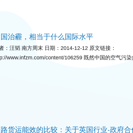
中国治霾，相当于什么国际水平
者：汪韬 南方周末 日期：2014-12-12 原文链接：
ttp://www.infzm.com/content/106259 既然
标准，建立监测网络。 2014年11月中旬，在第六届更
公路货运能效的比较：关于英国行业-政府合