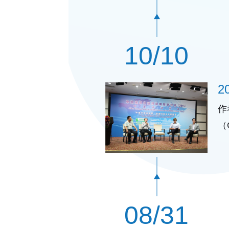
10/10
作
（
为
08/31