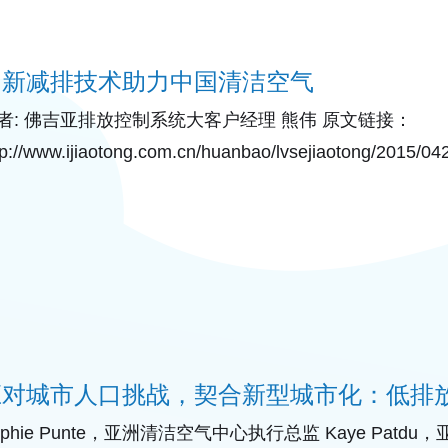
创新减排技术助力中国清洁空气
者: 佛吉亚排放控制系统大客户经理 熊伟 原文链接：
tp://www.ijiaotong.com.cn/huanbao/lvsejiaotong/20
区大范围的雾霾现象引发民众对空气污染问题的持续关注。
应对城市人口挑战，契合新型城市化：低排
ophie Punte，亚洲清洁空气中心执行总监 Kaye Pa