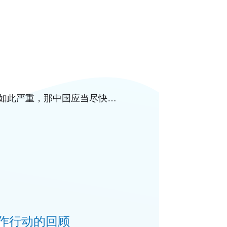
中国的空气污染如此严重，那中国应当尽快修
好的空气质量
作行动的回顾