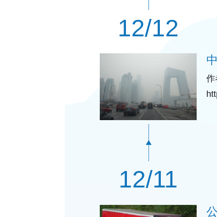
12/12
作
h
改
12/11