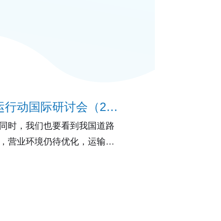
国内首套绿色货运标准发布——中国绿色货运行动国际研讨会（2015）在京召开
同时，我们也要看到我国道路
，营业环境仍待优化，运输组