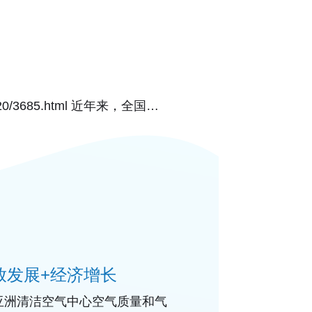
15/0420/3685.html 近年来，全国多
2014年
放发展+经济增长
tdu，亚洲清洁空气中心空气质量和气