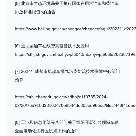
[5] 北京市生态环境局关于执行国家在用汽油车和柴油车
排放标准限值b的通告.
https://www.beijing.gov.cn/zhengce/zhengcefagui/202311/t20
[6] 重型柴油车在线智慧监管技术及应用.
https://sthj.sh.gov.cn/hbzhywpt6040/hbzhywpt6065/2023071
[7] 2024年成都市机动车排气污染防治技术保障中心部门
预算.
https://sthj.chengdu.gov.cn/cdhbj/c110785/2024-
02/20/76d918d93100470e8b44de303ed98bed/files/448f41d5
[8] 工业和信息化部等八部门关于组织开展公共领域车辆
全面电动化先行区试点工作的通知.