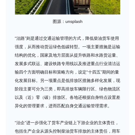
图源：unsplash
“治路”则是通过交通运输管理的方式，降低柴油货车使用
强度，从而推动货运绿色低碳转型。一项主要措施是运输
结构的优化，国家及地方层面从提升铁路和水路货运量、
发展多式联运、建设铁路专用线以及推进重点行业清洁运
输四个方面明确目标和策略方向，设定“十四五”期间的量
化发展目标。另一项重点是低排放区措施多样化发展，现
阶段主要可分为三类，即高排放车辆限行区、绿色物流区
以及（近）零（碳）排放区。各地还根据自身特点设置差
异化的管理要求，进而匹配自身交通运输管理需求。
“治企”进一步强化了货车产业链上下游企业的主体责任，
包括生产企业从源头控制柴油货车排放的主体责任，用车