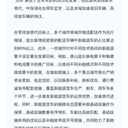
“治车”聚焦于货车车队的清洁化发展，包括源头加强新车
替代、中段强化在用车监管，以及末端加速老旧车辆、高
排放车辆的淘汰。
在零排放替代目标上，多个城市将城市物流配送作为先行
领域，提出新增或更新的配送车辆中新能源车的占比要达
到80%以上。此外，一些城市针对不同技术路径的新能源
重卡设定量化发展目标。例如，唐山提出换电重卡和氢燃
料电池重卡的推广目标，以推动不同补能模式和不同技术
路线重卡的发展。在激励措施上，多个重点城市推出产销
资金奖励、低息贷款、以旧换新补贴、路权优先、通行费
减免等配套措施，覆盖新能源货车生产、购车、用车等多
个环节，进一步激发新能源货车的运营优势，加速替代进
程。同时，新能源货车的规模化也需要补能基础设施作为
保障，基础设施数量有序增长、车桩比高效匹配、基础设
施布局的优化以及补能效率提升等措施，共同助力了新能