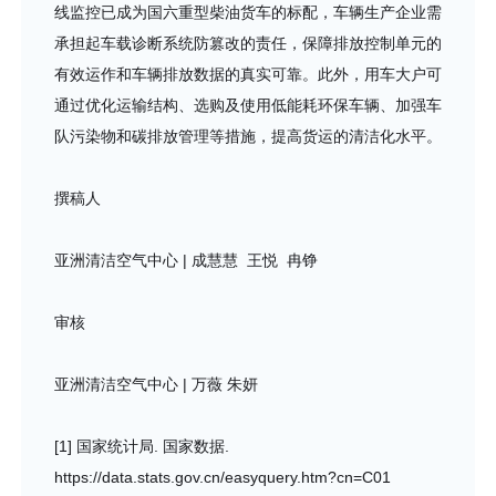
线监控已成为国六重型柴油货车的标配，车辆生产企业需
承担起车载诊断系统防篡改的责任，保障排放控制单元的
有效运作和车辆排放数据的真实可靠。此外，用车大户可
通过优化运输结构、选购及使用低能耗环保车辆、加强车
队污染物和碳排放管理等措施，提高货运的清洁化水平。
撰稿人
亚洲清洁空气中心 | 成慧慧 王悦 冉铮
审核
亚洲清洁空气中心 | 万薇 朱妍
[1] 国家统计局. 国家数据.
https://data.stats.gov.cn/easyquery.htm?cn=C01