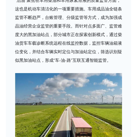
“治油”聚焦在车用柴油和车用尿素溶液的质量监管方面，
这也是机动车清洁化的一项重要措施。车用成品油全链条
监管不断趋严，台账管理、分级监管等方式，成为加强成
品油经营企业监管的重要手段。而针对点多面广、监管难
度大的黑加油站点，部分城市正在探索创新模式，通过柴
油货车车载诊断系统远程在线监控数据，监控车辆油箱液
位变化，并结合车辆实时定位与加油站定位，筛选识别疑
似黑加油站点，形成“车-油-路”互联互通智能监管。