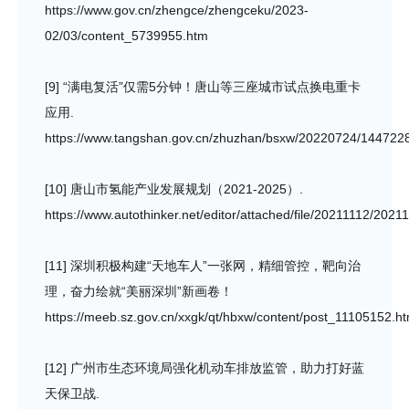
https://www.gov.cn/zhengce/zhengceku/2023-
02/03/content_5739955.htm
[9] “满电复活”仅需5分钟！唐山等三座城市试点换电重卡
应用.
https://www.tangshan.gov.cn/zhuzhan/bsxw/20220724/1447228
[10] 唐山市氢能产业发展规划（2021-2025）.
https://www.autothinker.net/editor/attached/file/20211112/20
[11] 深圳积极构建“天地车人”一张网，精细管控，靶向治
理，奋力绘就“美丽深圳”新画卷！
https://meeb.sz.gov.cn/xxgk/qt/hbxw/content/post_11105152.ht
[12] 广州市生态环境局强化机动车排放监管，助力打好蓝
天保卫战.