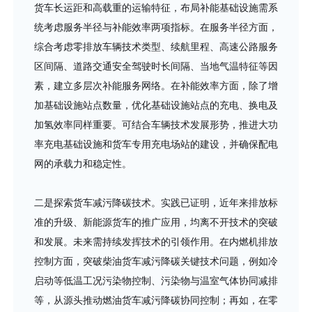
货车长运距和高载重的运输特征，布局补能基础设施需系
统考虑服务半径与补能效率两项指标。在服务半径方面，
综合考虑零排放车辆技术类型、续航里程、高速公路服务
区间隔、道路交通安全驾驶时长间隔、当地气温特征等因
素，建立多层次补能服务网络。在补能效率方面，除了增
加基础设施站点数量，优化基础设施站点的充电、换电及
加氢效率同样重要。可结合车辆技术发展形势，推进大功
率充电基础设施和货车专用充电场站的建设，并确保配电
网的承载力和稳定性。
二是探索货车减污降碳技术。实践已证明，近年来排放标
准的升级、新能源货车的推广应用，均离不开技术的突破
和发展。未来需持续发挥技术的引领作用。在内燃机排放
控制方面，突破柴油货车减污降碳关键技术问题，例如冷
启动等低温工况污染物控制、污染物与温室气体协同减排
等，从源头推动燃油货车减污降碳协同控制；再如，在零