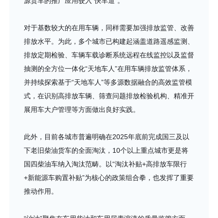
源货车的推广应用驶入“快车道”。
对于基数较大的在用车辆，同样需要加强排放监管、改善
排放水平。为此，多个城市已构建起涵盖道路遥感监测、
排放定期检验、车辆车载诊断系统远程在线监控以及监督
抽测的全方位一体化“天地车人”在用车辆排放监管体系，
并持续探索基于“天地车人”等多源数据融合的高效监管模
式，在识别高排放车辆、筛查问题排放检验机构、精准开
展用车大户管理等方面做出良好实践。
此外，目前各城市普遍明确在2025年底前完成国三及以
下老旧柴油货车的全面淘汰，10个以上重点城市更是将
国四柴油车纳入淘汰范畴。以“淘汰补贴+高排放车限行
+新能源车购置补贴”为核心的政策组合拳，也发挥了重要
推动作用。