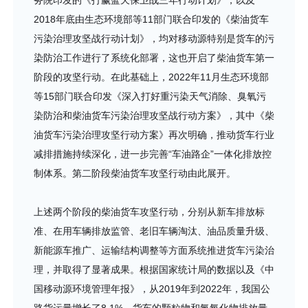
务院印发的《打赢蓝天保卫战三年行动计划》，以及
2018年底由生态环境部等11部门联合印发的《柴油货车
污染治理攻坚战行动计划》，均对移动源特别是货车的污
染防治工作进行了系统化部署，这也开启了柴油货车第一
阶段的攻坚行动。在此基础上，2022年11月生态环境部
等15部门联合印发《深入打好重污染天气消除、臭氧污
染防治和柴油货车污染治理攻坚战行动方案》，其中《柴
油货车污染治理攻坚行动方案》再次明确，推动货车行业
减排措施持续深化，进一步完善“车油路企”一体化排放控
制体系。第二阶段柴油货车攻坚行动由此展开。
上述两个阶段的柴油货车攻坚行动，分别从新车排放标
准、在用车辆排放监管、老旧车辆淘汰、油品质量升级、
新能源车推广、运输结构调整等方面系统推进货车污染治
理，并取得了显著成果。根据国家统计局的数据以及《中
国移动源环境管理年报》，从2019年到2022年，我国公