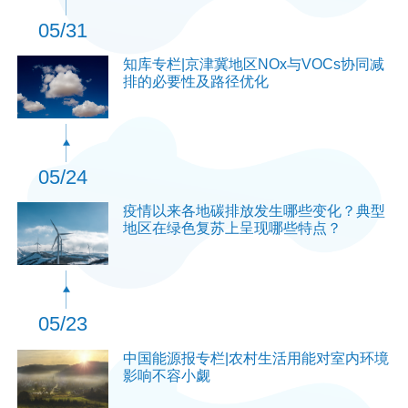
05/31
知库专栏|京津冀地区NOx与VOCs协同减
排的必要性及路径优化
05/24
疫情以来各地碳排放发生哪些变化？典型
地区在绿色复苏上呈现哪些特点？
05/23
中国能源报专栏|农村生活用能对室内环境
影响不容小觑