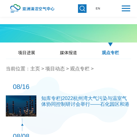
EN
项目进展
媒体报道
观点专栏
当前位置：
主页
>
项目动态
>
观点专栏
>
08/16
知库专栏|2022杭州湾大气污染与温室气
体协同控制研讨会举行——石化园区和港
08/08