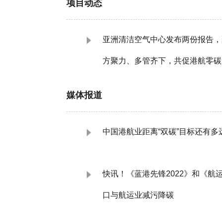
项目动态
亚洲清洁空气中心发布两份报告，
方聚力、多管齐下，共促港航零碳
媒体报道
中国港航业距离“双碳”目标还有多
快讯！《蓝港先锋2022》和《航运
口与航运业减污降碳