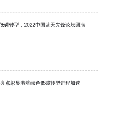
低碳转型，2022中国蓝天先锋论坛圆满
大亮点彰显港航绿色低碳转型进程加速