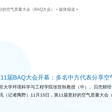
好的空气质量大会（BAQ大会）
>
媒体报道
>
11届BAQ大会开幕：多名中方代表分享空
京大学环境科学与工程学院张世秋教授（中）。贝壳财经记
讯（记者陶野）11月15日，第11届更好的空气质量大会（Better 
onference，以下简称BAQ大会）在菲律宾马