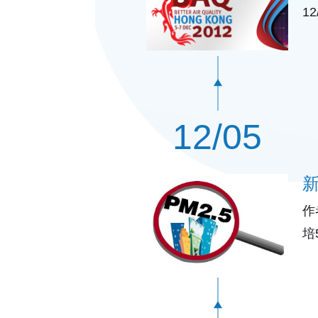
1
开
12/05
作
培
划