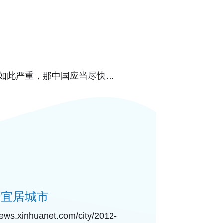
中国的空气污染如此严重，那中国应当尽快修
好的空气质量
康宜居城市
inhuanet.com/city/2012-